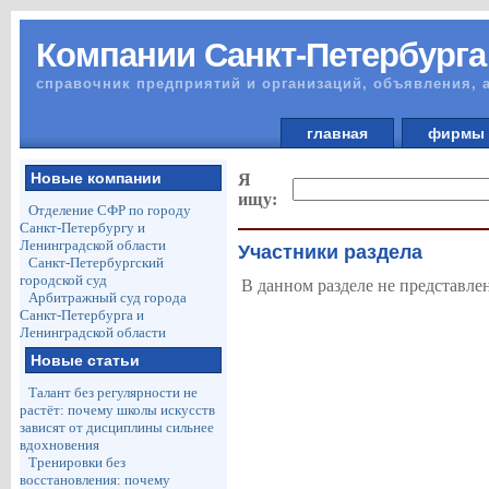
Компании Санкт-Петербурга
справочник предприятий и организаций, объявления, 
главная
фирм
Новые компании
Я
ищу:
Отделение СФР по городу
Санкт-Петербургу и
Ленинградской области
Участники раздела
Санкт-Петербургский
городской суд
В данном разделе не представле
Арбитражный суд города
Санкт-Петербурга и
Ленинградской области
Новые статьи
Талант без регулярности не
растёт: почему школы искусств
зависят от дисциплины сильнее
вдохновения
Тренировки без
восстановления: почему