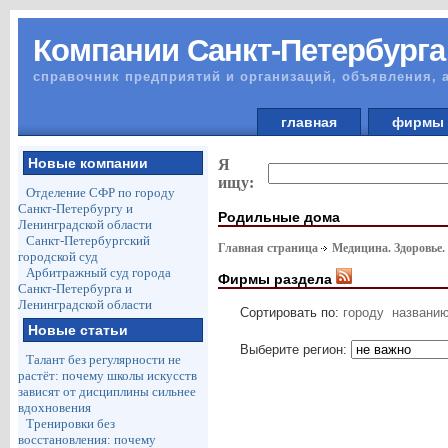
Компании Санкт-Петербурга
справочник предприятий и организаций, объявления, 
главная
фирм
Новые компании
Я
ищу:
Отделение СФР по городу
Санкт-Петербургу и
Родильные дома
Ленинградской области
Санкт-Петербургский
Главная страница
Медицина. Здоровье.
городской суд
Арбитражный суд города
Фирмы раздела
Санкт-Петербурга и
Ленинградской области
Сортировать по:
городу
названи
Новые статьи
Выберите регион:
Талант без регулярности не
растёт: почему школы искусств
зависят от дисциплины сильнее
вдохновения
Тренировки без
восстановления: почему