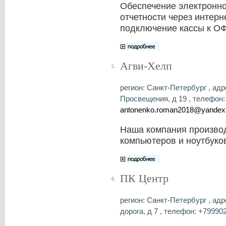
Обеспечение электронно
отчетности через интерне
подключение кассы к ОФ
Агви-Хелп
5.
регион: Санкт-Петербург , адр
Просвещения, д 19 , телефон: 7
antonenko.roman2018@yandex
Наша компания произво
компьютеров и ноутбуко
ПК Центр
6.
регион: Санкт-Петербург , ад
дорога, д 7 , телефон: +799902