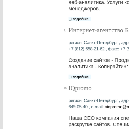
веб-аналитика. Услуги к
менеджеров.
Интернет-агентство Б
9.
регион: Санкт-Петербург , адр
+7 (812) 658-21-62 , факс: +7 (
Создание сайтов - Продв
аналитика - Копирайтинг
IQpromo
10.
регион: Санкт-Петербург , адре
649-05-40 , e-mail:
aiqpromo@ma
Наша СЕО компания спец
раскрутке сайтов. Спец