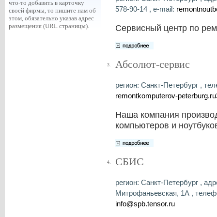
что-то добавить в карточку
578-90-14 , e-mail:
remontnout
своей фирмы, то пишите нам об
этом, обязательно указав адрес
размещения (URL страницы).
Сервисный центр по рем
Абсолют-сервис
3.
регион: Санкт-Петербург , теле
remontkomputerov-peterburg.r
Наша компания произво
компьютеров и ноутбуко
СБИС
4.
регион: Санкт-Петербург , адр
Митрофаньевская, 1А , телефон
info@spb.tensor.ru