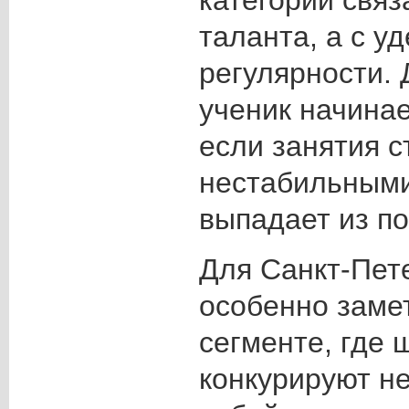
категории связ
таланта, а с у
регулярности.
ученик начинае
если занятия с
нестабильными
выпадает из по
Для Санкт-Пете
особенно заме
сегменте, где 
конкурируют н