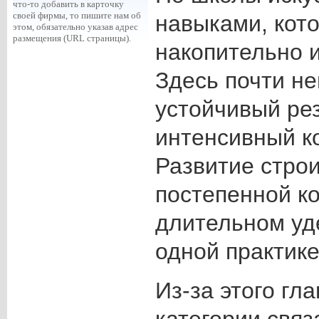
что-то добавить в карточку
своей фирмы, то пишите нам об
навыками, кот
этом, обязательно указав адрес
размещения (URL страницы).
накопительно 
Здесь почти н
устойчивый рез
интенсивный к
Развитие строи
постепенной к
длительном уд
одной практике
Из-за этого гл