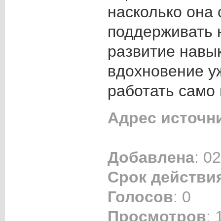
насколько она
поддерживать 
развитие навык
вдохновение у
работать само 
Адрес источн
Добавлена
: 0
Срок действи
Голосов
: 0
Просмотров
: 