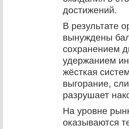
достижений.
В результате о
вынуждены бал
сохранением д
удержанием ин
жёсткая систем
выгорание, сл
разрушает нак
На уровне рын
оказываются т