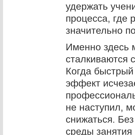
удержать учен
процесса, где 
значительно по
Именно здесь 
сталкиваются с
Когда быстрый
эффект исчезае
профессиональ
не наступил, м
снижаться. Бе
среды занятия