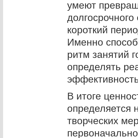
умеют превраща
долгосрочного 
короткий перио
Именно способ
ритм занятий 
определять ре
эффективность
В итоге ценнос
определяется 
творческих мер
первоначальног