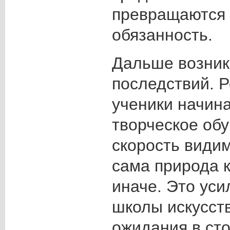
превращаются
обязанность.
Дальше возник
последствий. 
ученики начин
творческое обу
скорость видим
сама природа 
иначе. Это уси
школы искусст
ожидания в ст