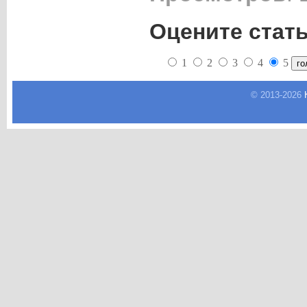
Оцените стат
1
2
3
4
5
© 2013-
2026