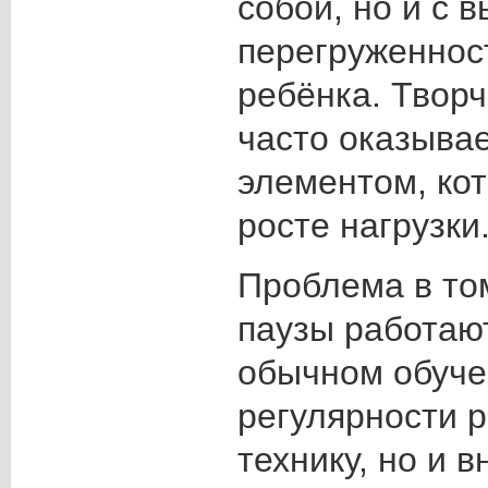
собой, но и с 
перегруженнос
ребёнка. Твор
часто оказыва
элементом, ко
росте нагрузки
Проблема в том
паузы работают
обычном обуче
регулярности р
технику, но и 