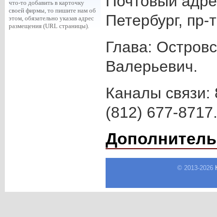
Почтовый адрес
что-то добавить в карточку
своей фирмы, то пишите нам об
Петербург, пр-т
этом, обязательно указав адрес
размещения (URL страницы).
Глава: Остров
Валерьевич.
Каналы связи: 
(812) 677-8717
Дополнитель
© 2013-
2026