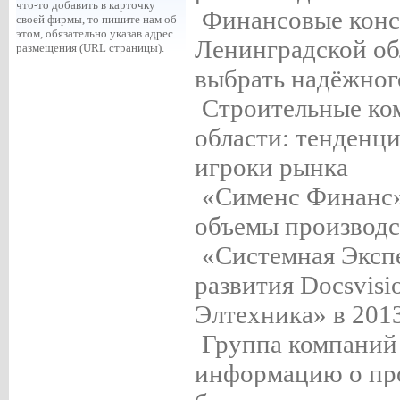
что-то добавить в карточку
Финансовые конс
своей фирмы, то пишите нам об
этом, обязательно указав адрес
Ленинградской об
размещения (URL страницы).
выбрать надёжног
Строительные ко
области: тенденц
игроки рынка
«Сименс Финанс»
объемы производс
«Системная Экспе
развития Docsvis
Элтехника» в 2013
Группа компаний
информацию о про