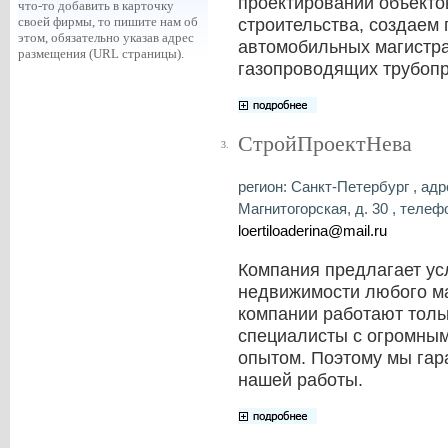
проектировании объекто
что-то добавить в карточку
своей фирмы, то пишите нам об
строительства, создаем 
этом, обязательно указав адрес
автомобильных магистрал
размещения (URL страницы).
газопроводящих трубоп
СтройПроектНева
3.
регион: Санкт-Петербург , адре
Магнитогорская, д. 30 , телефон
loertiloaderina@mail.ru
Компания предлагает ус
недвижимости любого ма
компании работают тол
специалисты с огромным
опытом. Поэтому мы гар
нашей работы.