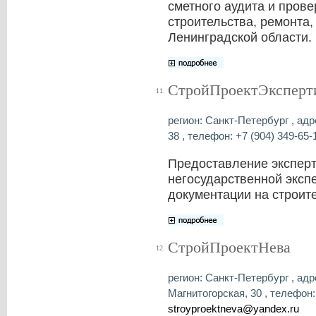
сметного аудита и пров
строительства, ремонта,
Ленинградской области.
СтройПроектЭксперт
11.
регион: Санкт-Петербург , адре
38 , телефон: +7 (904) 349-65-1
Предоставление эксперт
негосударственной эксп
документации на строит
СтройПроектНева
12.
регион: Санкт-Петербург , адре
Магнитогорская, 30 , телефон: 
stroyproektneva@yandex.ru