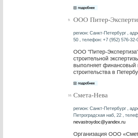
ООО Питер-Эксперти
9.
регион: Санкт-Петербург , адре
50 , телефон: +7 (952) 576-32-0
ООО "Питер-Экспертиза"
строительной экспертизы
выполняет финансовый и
строительства в Петербу
Смета-Нева
10.
регион: Санкт-Петербург , адре
Петроградская наб, 22 , телефо
nevastroydoc@yandex.ru
Организация ООО «Смета