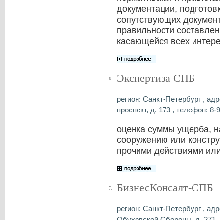
документации, подготов
сопутствующих документ
правильности составлени
касающейся всех интере
Экспертиза СПБ
6.
регион: Санкт-Петербург , адр
проспект, д. 173 , телефон: 8-9
оценка суммы ущерба, н
сооружению или констру
прочими действиями или
БизнесКонсалт-СПБ
7.
регион: Санкт-Петербург , адре
Обуховской Обороны, д. 271 , 