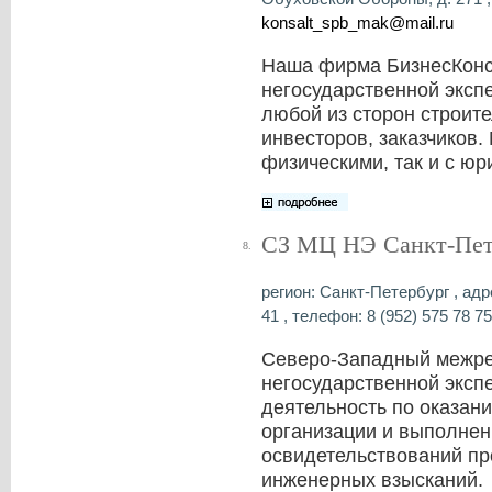
konsalt_spb_mak@mail.ru
Наша фирма БизнесКонс
негосударственной эксп
любой из сторон строите
инвесторов, заказчиков.
физическими, так и с ю
СЗ МЦ НЭ Санкт-Пет
8.
регион: Санкт-Петербург , адре
41 , телефон: 8 (952) 575 78 75
Северо-Западный межре
негосударственной эксп
деятельность по оказан
организации и выполнен
освидетельствований пр
инженерных взысканий.