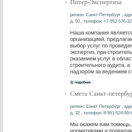
Питер-Экспертиза
4.
регион: Санкт-Петербург , адре
д. 50 , телефон: +7-952-576-32-
Наша компания является
организацией, предлаг
выбор услуг по проведе
экспертиз, при строител
оказанием услуг в облас
строительного аудита, 
надзором за ведением с
Смета Санкт-петербу
5.
регион: Санкт-Петербург , адр
д. 32 , телефон: 8-951-524-89-8
Мы окажем вам помощь,
нормативами и правилам